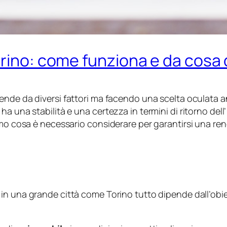
orino: come funziona e da cosa
ende da diversi fattori ma facendo una scelta oculata anc
a una stabilità e una certezza in termini di ritorno dell
amo cosa è necessario considerare per garantirsi una rend
in una grande città come Torino tutto dipende dall’obiet