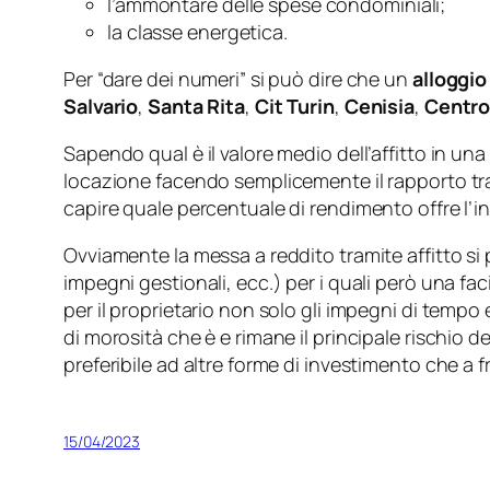
l’ammontare delle spese condominiali;
la classe energetica.
Per “dare dei numeri” si può dire che un
alloggio
Salvario
,
Santa Rita
,
Cit Turin
,
Cenisia
,
Centro
Sapendo qual è il valore medio dell’affitto in una
locazione facendo semplicemente il rapporto tra 
capire quale percentuale di rendimento offre l’i
Ovviamente la messa a reddito tramite affitto si 
impegni gestionali, ecc.) per i quali però una fa
per il proprietario non solo gli impegni di tempo
di morosità che è e rimane il principale rischio d
preferibile ad altre forme di investimento che a 
15/04/2023