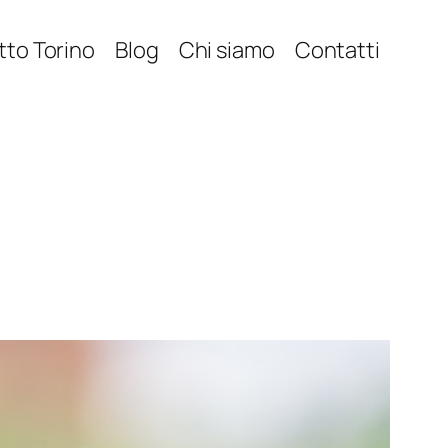
itto Torino
Blog
Chi siamo
Contatti