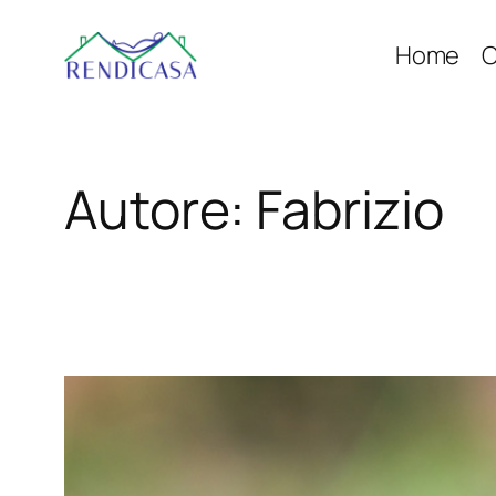
Vai
Home
C
al
contenuto
Autore:
Fabrizio