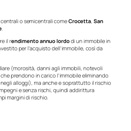
centrali o semicentrali come
Crocetta
,
San
e
.
 il r
endimento annuo lordo
di un immobile in
nvestito per l’acquisto dell’immobile, così da
iare (morosità, danni agli immobili, notevoli
ari che prendono in carico l’immobile eliminando
negli alloggi), ma anche e soprattutto il rischio
impegni e senza rischi, quindi addirittura
i margini di rischio.