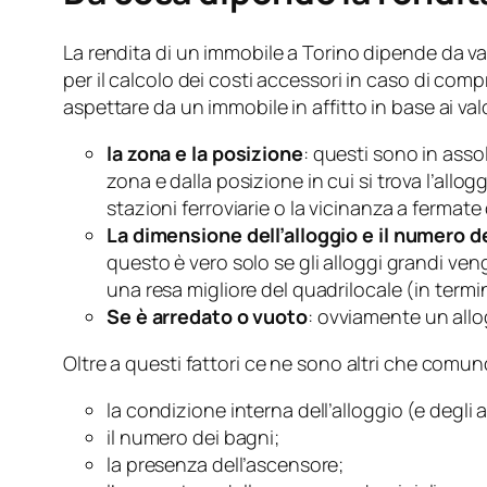
La rendita di un immobile a Torino dipende da var
per il calcolo dei costi accessori in caso di comp
aspettare da un immobile in affitto in base ai val
la zona e la posizione
: questi sono in asso
zona e dalla posizione in cui si trova l’allog
stazioni ferroviarie o la vicinanza a fermat
La dimensione dell’alloggio e il numero d
questo è vero solo se gli alloggi grandi veng
una resa migliore del quadrilocale (in termi
Se è arredato o vuoto
: ovviamente un allo
Oltre a questi fattori ce ne sono altri che comu
la condizione interna dell’alloggio (e degli ar
il numero dei bagni;
la presenza dell’ascensore;