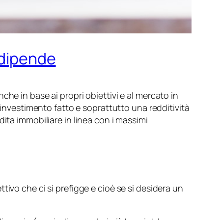
 dipende
he in base ai propri obiettivi e al mercato in
’investimento fatto e soprattutto una redditività
ita immobiliare in linea con i massimi
tivo che ci si prefigge e cioè se si desidera un