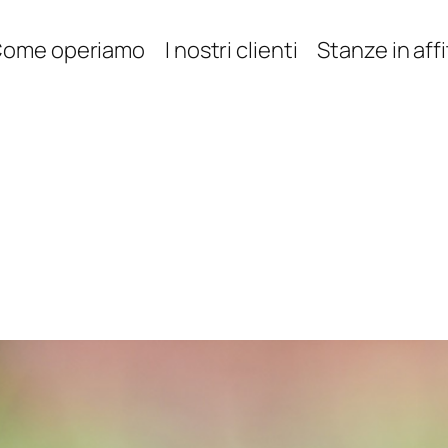
ome operiamo
I nostri clienti
Stanze in aff