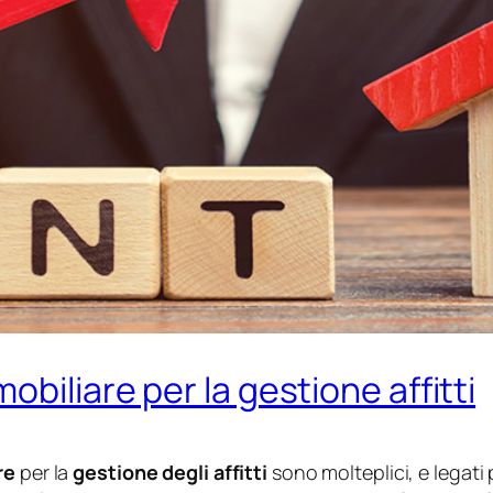
obiliare per la gestione affitti
re
per la
gestione degli affitti
sono molteplici, e legati