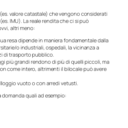
” (es. valore catastale) che vengono considerati
(es. IMU). La reale rendita che ci si può
vvi, altri meno:
la sua resa dipende in maniera fondamentale dalla
itarie/o industriali, ospedali, la vicinanza a
i di trasporto pubblico.
ggi più grandi rendono di più di quelli piccoli, ma
non come intero, altrimenti il bilocale può avere
loggio vuoto o con arredi vetusti.
 la domanda quali ad esempio: