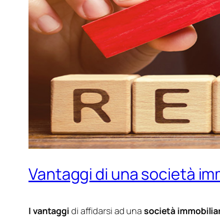
Vantaggi di una società imm
I vantaggi
di affidarsi ad una
società immobilia